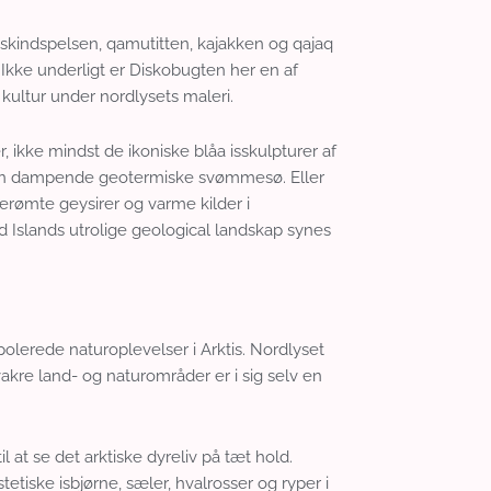
reskindspelsen, qamutitten, kajakken og qajaq
Ikke underligt er Diskobugten her en af
kultur under nordlysets maleri.
 ikke mindst de ikoniske blåa isskulpturer af
en dampende geotermiske svømmesø. Eller
rømte geysirer og varme kilder i
Islands utrolige geological landskap synes
olerede naturoplevelser i Arktis. Nordlyset
akre land- og naturområder er i sig selv en
il at se det arktiske dyreliv på tæt hold.
ske isbjørne, sæler, hvalrosser og ryper i