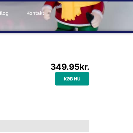
Blog
Kontakt
349.95
kr.
KØB NU