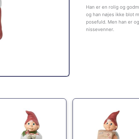
Han er en rolig og godm
og han nøjes ikke blot 
posefuld. Men han er o
nissevenner.