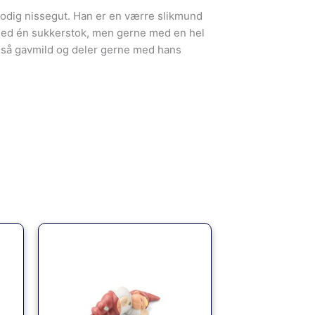
odig nissegut. Han er en værre slikmund
med én sukkerstok, men gerne med en hel
gså gavmild og deler gerne med hans