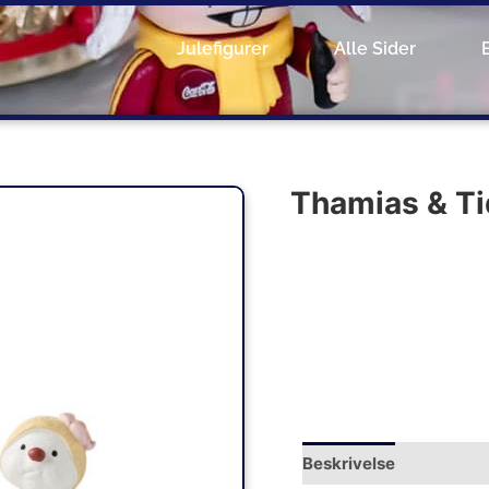
Julefigurer
Alle Sider
Thamias & T
Beskrivelse