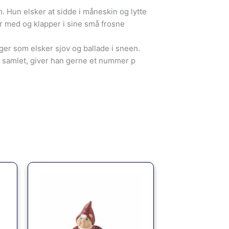
. Hun elsker at sidde i måneskin og lytte
er med og klapper i sine små frosne
r som elsker sjov og ballade i sneen.
 samlet, giver han gerne et nummer p