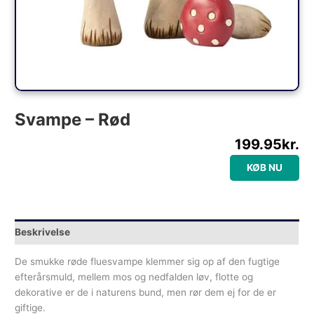
Svampe – Rød
199.95
kr.
KØB NU
Beskrivelse
De smukke røde fluesvampe klemmer sig op af den fugtige
efterårsmuld, mellem mos og nedfalden løv, flotte og
dekorative er de i naturens bund, men rør dem ej for de er
giftige.